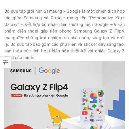
Bộ sưu tập giới hạn Samsung x Google là một chiến dịch hợp
tác giữa Samsung và Google mang tên “Personalize Your
Galaxy” – kết hợp bộ nhận diện thương hiệu Google với sản
phẩm điện thoại gập tiên phong Samsung Galaxy Z Flip4,
mang đến những trải nghiệm cá nhân hóa, sáng tạo và mới
lạ. Bộ sưu tập bao gồm các phụ kiện và sticker đầy sáng tạo,
bạn thỏa sức linh hoạt biến hóa thiết kế với chiếc Galaxy Z
Flip4 của mình.