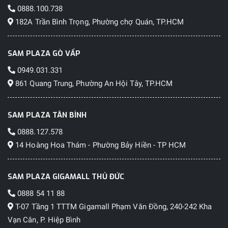
0888.100.738
182A Trần Bình Trọng, Phường chợ Quán, TP.HCM
SAM PLAZA GÒ VẤP
0949.031.331
861 Quang Trung, Phường An Hội Tây, TP.HCM
SAM PLAZA TÂN BÌNH
0888.127.578
14 Hoàng Hoa Thám - Phường Bảy Hiền - TP HCM
SAM PLAZA GIGAMALL THỦ ĐỨC
0888 54 11 88
T-07 Tầng 1 TTTM Gigamall Phạm Văn Đồng, 240-242 Kha
Vạn Cân, P. Hiệp Bình