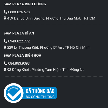
SAM PLAZA BÌNH DƯƠNG
0888.026.578
459 Đại Lộ Bình Dương, Phường Thủ Dầu Một, TP.HCM
SAM PLAZA DĨ AN
0949.022.772
229 Lý Thường Kiệt, Phường Dĩ An , TP Hồ Chí Minh
SAM PLAZA BIÊN HOÀ
084.883.9393
93 Đồng Khởi , Phường Tam Hiệp, Tỉnh Đồng Nai