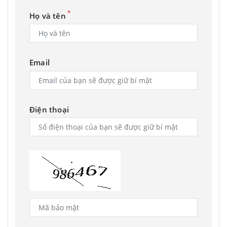
*
Họ và tên
Email
Điện thoại