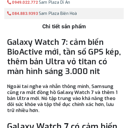
Sam Plaza Dĩ An
0949.022.772
Sam Plaza Biên Hoà
084.883.9393
Chi tiết sản phẩm
Galaxy Watch 7: cảm biến
BioActive mới, tần số GPS kép,
thêm bản Ultra vỏ titan có
màn hình sáng 3.000 nit
Ngoài tai nghe và nhẫn thông minh, Samsung
cũng ra mắt đồng hồ Galaxy Watch 7 và thêm 1
bản Ultra mới. Nó tập trung vào khả năng theo
dõi sức khỏe và tập thể dục chính xác hơn, lưu
trữ nhiều hơn.
Galaxy Watch 7 có cảm biến