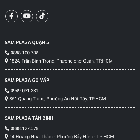
SAM PLAZA QUẬN 5
0888.100.738
182A Trần Bình Trọng, Phường chợ Quán, TP.HCM
SAM PLAZA GÒ VẤP
0949.031.331
861 Quang Trung, Phường An Hội Tây, TP.HCM
SAM PLAZA TÂN BÌNH
0888.127.578
14 Hoàng Hoa Thám - Phường Bảy Hiền - TP HCM