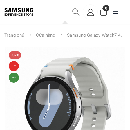
0
Trang chủ
Cửa hàng
Samsung Galaxy Watch7 44mm Bluetooth
-32%
Hot
New