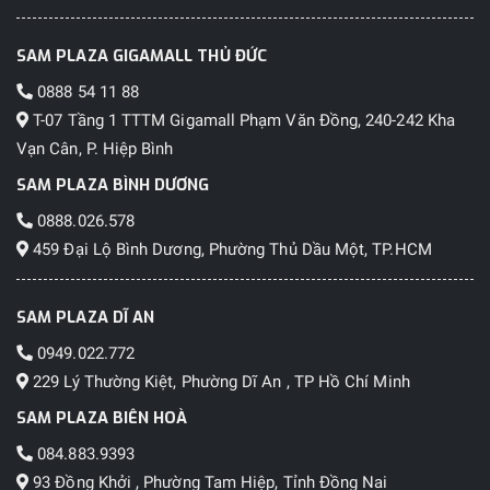
SAM PLAZA GIGAMALL THỦ ĐỨC
0888 54 11 88
T-07 Tầng 1 TTTM Gigamall Phạm Văn Đồng, 240-242 Kha
Vạn Cân, P. Hiệp Bình
SAM PLAZA BÌNH DƯƠNG
0888.026.578
459 Đại Lộ Bình Dương, Phường Thủ Dầu Một, TP.HCM
SAM PLAZA DĨ AN
0949.022.772
229 Lý Thường Kiệt, Phường Dĩ An , TP Hồ Chí Minh
SAM PLAZA BIÊN HOÀ
084.883.9393
93 Đồng Khởi , Phường Tam Hiệp, Tỉnh Đồng Nai