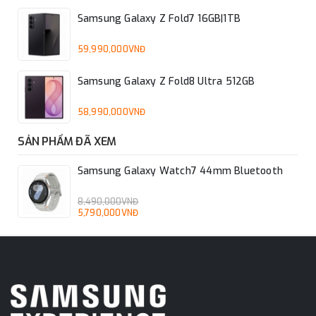
Samsung Galaxy Z Fold7 16GB|1TB
59,990,000VNĐ
Samsung Galaxy Z Fold8 Ultra 512GB
58,990,000VNĐ
SẢN PHẨM ĐÃ XEM
Samsung Galaxy Watch7 44mm Bluetooth
8,490,000VNĐ
5,790,000VNĐ