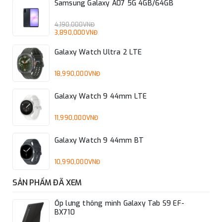
Samsung Galaxy A07 5G 4GB/64GB
4,190,000VNĐ
3,890,000VNĐ
Galaxy Watch Ultra 2 LTE
18,990,000VNĐ
Galaxy Watch 9 44mm LTE
11,990,000VNĐ
Galaxy Watch 9 44mm BT
10,990,000VNĐ
SẢN PHẨM ĐÃ XEM
Ốp lưng thông minh Galaxy Tab S9 EF-
BX710