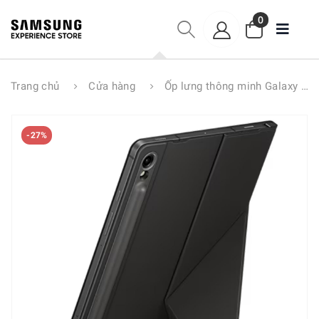
0
Trang chủ
Cửa hàng
Ốp lưng thông minh Galaxy Tab S9 EF-BX710
-27%