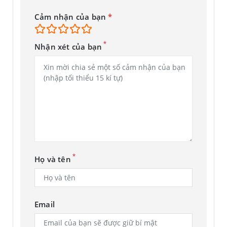
khi nào bạn đã đóng máy tính bảng để thiết bị quay lại chế
Cảm nhận của bạn
*
độ ngủ.
*
Nhận xét của bạn
*
Họ và tên
Email