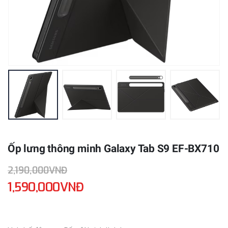
Ốp lưng thông minh Galaxy Tab S9 EF-BX710
2,190,000VNĐ
1,590,000VNĐ