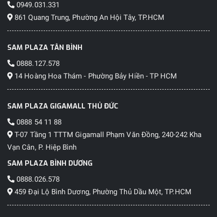
0949.031.331
861 Quang Trung, Phường An Hội Tây, TP.HCM
SAM PLAZA TÂN BÌNH
0888.127.578
14 Hoàng Hoa Thám - Phường Bảy Hiền - TP HCM
SAM PLAZA GIGAMALL THỦ ĐỨC
0888 54 11 88
T-07 Tầng 1 TTTM Gigamall Phạm Văn Đồng, 240-242 Kha
Vạn Cân, P. Hiệp Bình
SAM PLAZA BÌNH DƯƠNG
0888.026.578
459 Đại Lộ Bình Dương, Phường Thủ Dầu Một, TP.HCM