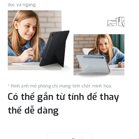
dọc và ngang.
* Hình ảnh mô phỏng chỉ mang tính chất minh họa.
Có thể gắn từ tính để thay
thế dễ dàng
Với thiết kế từ tính, bạn có thể dễ dàng gắn và tháo bao da
để cá nhân hóa thiết bị của bạn. Thay thế nó theo sở thích