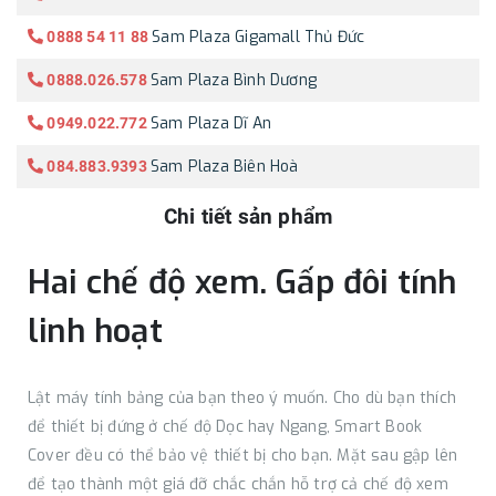
Sam Plaza Gigamall Thủ Đức
0888 54 11 88
Sam Plaza Bình Dương
0888.026.578
Sam Plaza Dĩ An
0949.022.772
Sam Plaza Biên Hoà
084.883.9393
Chi tiết sản phẩm
Hai chế độ xem. Gấp đôi tính
linh hoạt
Lật máy tính bảng của bạn theo ý muốn. Cho dù bạn thích
để thiết bị đứng ở chế độ Dọc hay Ngang, Smart Book
Cover đều có thể bảo vệ thiết bị cho bạn. Mặt sau gập lên
để tạo thành một giá đỡ chắc chắn hỗ trợ cả chế độ xem