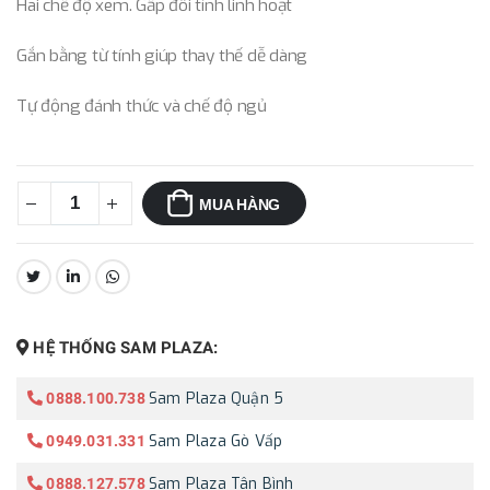
Hai chế độ xem. Gấp đôi tính linh hoạt
Gắn bằng từ tính giúp thay thế dễ dàng
Tự động đánh thức và chế độ ngủ
MUA HÀNG
CHIA SẺ:
HỆ THỐNG SAM PLAZA:
Sam Plaza Quận 5
0888.100.738
Sam Plaza Gò Vấp
0949.031.331
Sam Plaza Tân Bình
0888.127.578