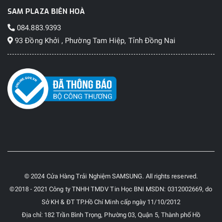
SAM PLAZA BIÊN HOÀ
084.883.9393
93 Đồng Khởi , Phường Tam Hiệp, Tỉnh Đồng Nai
© 2024 Cửa Hàng Trải Nghiệm SAMSUNG. All rights reserved.
©2018 - 2021 Công ty TNHH TMDV Tin Học BNI MSDN: 0312002669, do
Sở KH & ĐT TP.Hồ Chí Minh cấp ngày 11/10/2012
Địa chỉ: 182 Trần Bình Trọng, Phường 03, Quận 5, Thành phố Hồ