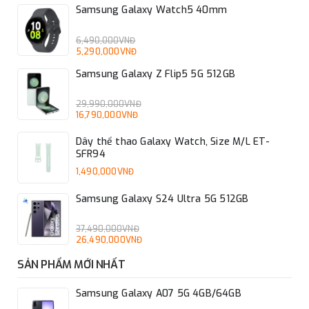
Samsung Galaxy Watch5 40mm
6,490,000VNĐ
5,290,000VNĐ
Samsung Galaxy Z Flip5 5G 512GB
29,990,000VNĐ
16,790,000VNĐ
Dây thể thao Galaxy Watch, Size M/L ET-
SFR94
1,490,000VNĐ
Samsung Galaxy S24 Ultra 5G 512GB
37,490,000VNĐ
26,490,000VNĐ
SẢN PHẨM MỚI NHẤT
Samsung Galaxy A07 5G 4GB/64GB