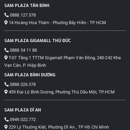
SAM PLAZA TÂN BÌNH
0888.127.578
14 Hoàng Hoa Thám - Phường Bảy Hiền - TP HCM
SAM PLAZA GIGAMALL THỦ ĐỨC
0888 54 11 88
T-07 Tầng 1 TTTM Gigamall Phạm Văn Đồng, 240-242 Kha
Vạn Cân, P. Hiệp Bình
SAM PLAZA BÌNH DƯƠNG
0888.026.578
459 Đại Lộ Bình Dương, Phường Thủ Dầu Một, TP.HCM
SAM PLAZA DĨ AN
0949.022.772
229 Lý Thường Kiệt, Phường Dĩ An , TP Hồ Chí Minh