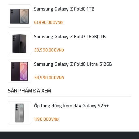
Samsung Galaxy Z Fold8 1TB
61,990,000VNĐ
Samsung Galaxy Z Fold7 16GB|1TB
59,990,000VNĐ
Samsung Galaxy Z Fold8 Ultra 512GB
58,990,000VNĐ
SẢN PHẨM ĐÃ XEM
Ốp lưng đứng kèm dây Galaxy S25+
1,190,000VNĐ