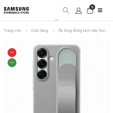
0
Trang chủ
Cửa hàng
Ốp lưng đứng kèm dây Galaxy S25+
Hot
New