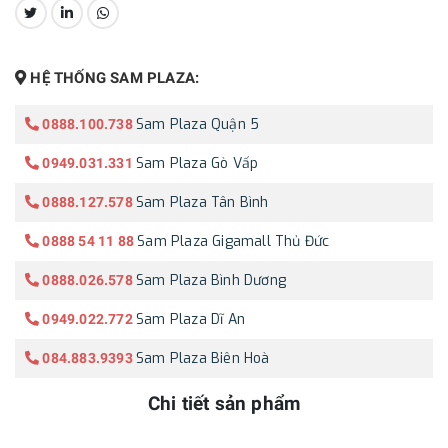
CHIA SẺ:
HỆ THỐNG SAM PLAZA:
Sam Plaza Quận 5
0888.100.738
Sam Plaza Gò Vấp
0949.031.331
Sam Plaza Tân Bình
0888.127.578
Sam Plaza Gigamall Thủ Đức
0888 54 11 88
Sam Plaza Bình Dương
0888.026.578
Sam Plaza Dĩ An
0949.022.772
Sam Plaza Biên Hoà
084.883.9393
Chi tiết sản phẩm