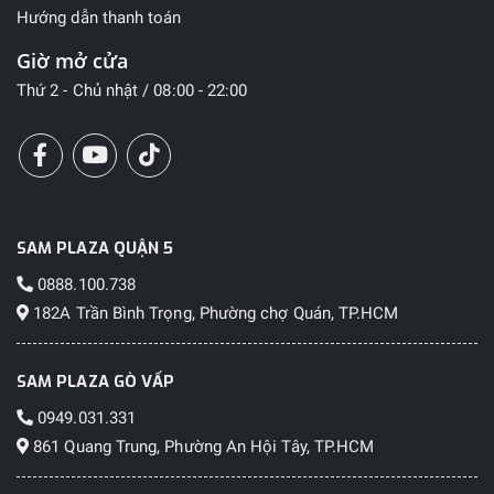
Hướng dẫn thanh toán
Giờ mở cửa
Thứ 2 - Chủ nhật / 08:00 - 22:00
SAM PLAZA QUẬN 5
0888.100.738
182A Trần Bình Trọng, Phường chợ Quán, TP.HCM
SAM PLAZA GÒ VẤP
0949.031.331
861 Quang Trung, Phường An Hội Tây, TP.HCM